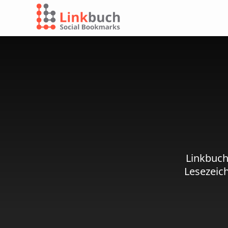
Linkbuch
Lesezeic