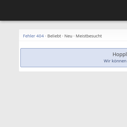
Fehler 404
·
Beliebt
·
Neu
·
Meistbesucht
Hoppla
Wir können 