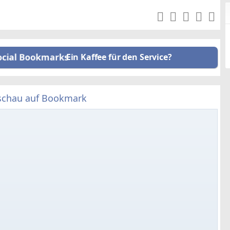
Ein Kaffee für den Service?
schau auf Bookmark