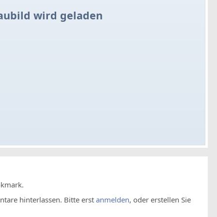
aubild wird geladen
okmark.
are hinterlassen. Bitte erst
anmelden
, oder erstellen Sie