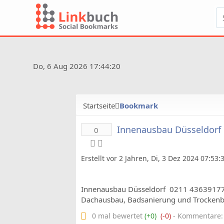
Do, 6 Aug 2026 17:44:20
Startseite
Bookmark
Innenausbau Düsseldorf
0
Erstellt vor 2 Jahren, Di, 3 Dez 2024 07:53
Innenausbau Düsseldorf ️ 0211 43639177
Dachausbau, Badsanierung und Trockenb
0 mal bewertet
(+0)
(-0)
- Kommentare: 0