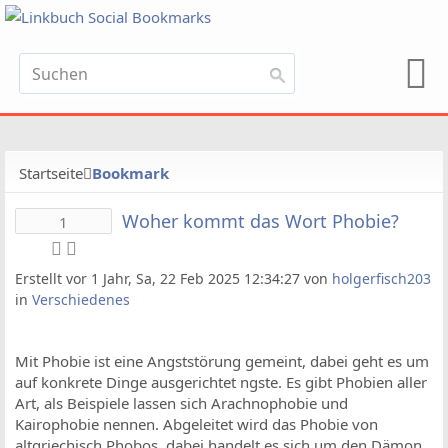
Startseite
Bookmark
Woher kommt das Wort Phobie?
1
Erstellt vor 1 Jahr, Sa, 22 Feb 2025 12:34:27 von
holgerfisch203
in
Verschiedenes
Mit Phobie ist eine Angststörung gemeint, dabei geht es um
auf konkrete Dinge ausgerichtet ngste. Es gibt Phobien aller
Art, als Beispiele lassen sich Arachnophobie und
Kairophobie nennen. Abgeleitet wird das Phobie von
altgriechisch Phobos, dabei handelt es sich um den Dämon