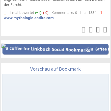
der Furcht.
1 mal bewertet
(+1)
(-0)
- Kommentare: 0 - hits: 1334 -
www.mythologie-antike.com
Ein Kaffee f
Vorschau auf Bookmark