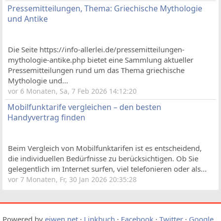
Pressemitteilungen, Thema: Griechische Mythologie
und Antike
Die Seite https://info-allerlei.de/pressemitteilungen-
mythologie-antike.php bietet eine Sammlung aktueller
Pressemitteilungen rund um das Thema griechische
Mythologie und...
vor 6 Monaten, Sa, 7 Feb 2026 14:12:20
Mobilfunktarife vergleichen – den besten
Handyvertrag finden
Beim Vergleich von Mobilfunktarifen ist es entscheidend,
die individuellen Bedürfnisse zu berücksichtigen. Ob Sie
gelegentlich im Internet surfen, viel telefonieren oder als...
vor 7 Monaten, Fr, 30 Jan 2026 20:35:28
Powered by
eiwen.net
·
Linkbuch
·
Facebook
·
Twitter
·
Google