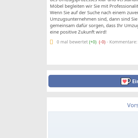
Möbel begleiten wir Sie mit Professional
Wenn Sie auf der Suche nach einem zuverl
Umzugsunternehmen sind, dann sind Sie b
gemeinsam dafür sorgen, dass Ihr Umzug n
eine positive Zukunft wird!
0 mal bewertet
(+0)
(-0)
- Kommentare: 0
Ei
Vor