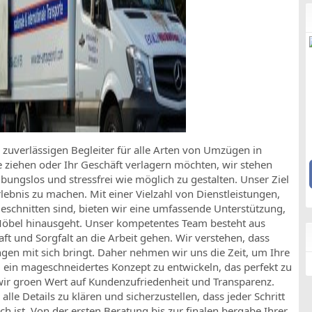
uverlässigen Begleiter für alle Arten von Umzügen in
 ziehen oder Ihr Geschäft verlagern möchten, wir stehen
bungslos und stressfrei wie möglich zu gestalten. Unser Ziel
lebnis zu machen. Mit einer Vielzahl von Dienstleistungen,
geschnitten sind, bieten wir eine umfassende Unterstützung,
 Möbel hinausgeht. Unser kompetentes Team besteht aus
ft und Sorgfalt an die Arbeit gehen. Wir verstehen, dass
gen mit sich bringt. Daher nehmen wir uns die Zeit, um Ihre
ein mageschneidertes Konzept zu entwickeln, das perfekt zu
wir groen Wert auf Kundenzufriedenheit und Transparenz.
lle Details zu klären und sicherzustellen, dass jeder Schritt
h ist. Von der ersten Beratung bis zur finalen bergabe Ihrer