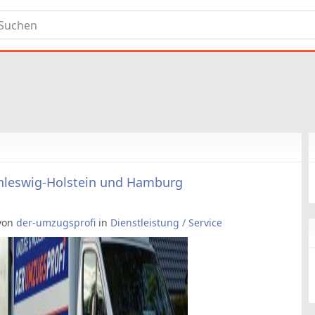
leswig-Holstein und Hamburg
 von
der-umzugsprofi
in
Dienstleistung / Service