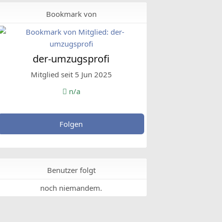
Bookmark von
der-umzugsprofi
Mitglied seit 5 Jun 2025
n/a
Folgen
Benutzer folgt
noch niemandem.