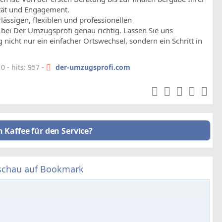
ität und Engagement.
ässigen, flexiblen und professionellen
ei Der Umzugsprofi genau richtig. Lassen Sie uns
icht nur ein einfacher Ortswechsel, sondern ein Schritt in
 - hits: 957 -
der-umzugsprofi.com
n Kaffee für den Service?
schau auf Bookmark