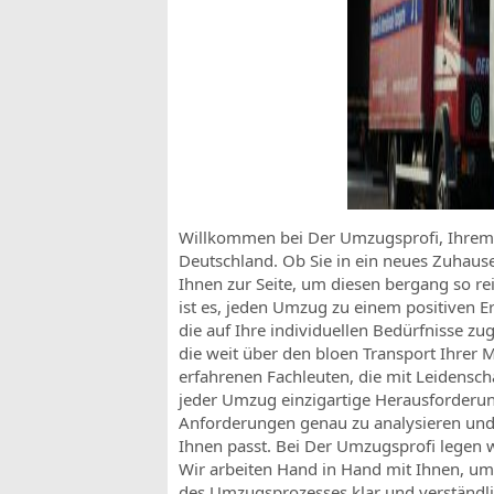
Willkommen bei Der Umzugsprofi, Ihrem z
Deutschland. Ob Sie in ein neues Zuhause
Ihnen zur Seite, um diesen bergang so rei
ist es, jeden Umzug zu einem positiven Er
die auf Ihre individuellen Bedürfnisse zu
die weit über den bloen Transport Ihrer
erfahrenen Fachleuten, die mit Leidenscha
jeder Umzug einzigartige Herausforderun
Anforderungen genau zu analysieren und 
Ihnen passt. Bei Der Umzugsprofi legen 
Wir arbeiten Hand in Hand mit Ihnen, um a
des Umzugsprozesses klar und verständlic