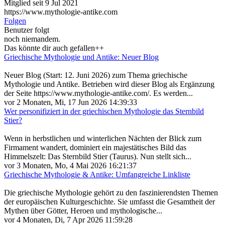
Mitglied seit 9 Jul 2021
https://www.mythologie-antike.com
Folgen
Benutzer folgt
noch niemandem.
Das könnte dir auch gefallen++
Griechische Mythologie und Antike: Neuer Blog
Neuer Blog (Start: 12. Juni 2026) zum Thema griechische
Mythologie und Antike. Betrieben wird dieser Blog als Ergänzung
der Seite https://www.mythologie-antike.com/. Es werden...
vor 2 Monaten, Mi, 17 Jun 2026 14:39:33
Wer personifiziert in der griechischen Mythologie das Sternbild
Stier?
Wenn in herbstlichen und winterlichen Nächten der Blick zum
Firmament wandert, dominiert ein majestätisches Bild das
Himmelszelt: Das Sternbild Stier (Taurus). Nun stellt sich...
vor 3 Monaten, Mo, 4 Mai 2026 16:21:37
Griechische Mythologie & Antike: Umfangreiche Linkliste
Die griechische Mythologie gehört zu den faszinierendsten Themen
der europäischen Kulturgeschichte. Sie umfasst die Gesamtheit der
Mythen über Götter, Heroen und mythologische...
vor 4 Monaten, Di, 7 Apr 2026 11:59:28