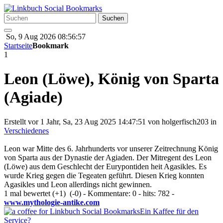
So, 9 Aug 2026 08:56:57
Startseite
Bookmark
1
Leon (Löwe), König von Sparta
(Agiade)
Erstellt vor 1 Jahr, Sa, 23 Aug 2025 14:47:51 von
holgerfisch203
in
Verschiedenes
Leon war Mitte des 6. Jahrhunderts vor unserer Zeitrechnung König
von Sparta aus der Dynastie der Agiaden. Der Mitregent des Leon
(Löwe) aus dem Geschlecht der Eurypontiden heit Agasikles. Es
wurde Krieg gegen die Tegeaten geführt. Diesen Krieg konnten
Agasikles und Leon allerdings nicht gewinnen.
1 mal bewertet
(+1)
(-0)
- Kommentare: 0 - hits: 782 -
www.mythologie-antike.com
Ein Kaffee für den
Service?