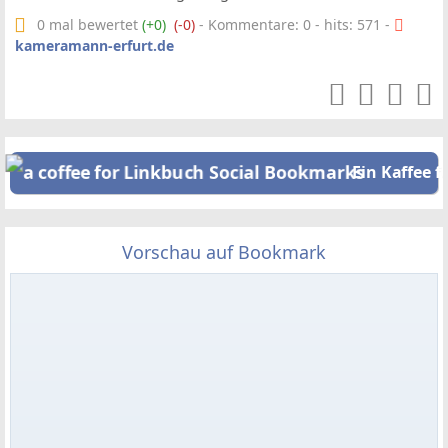
0 mal bewertet
(+0)
(-0)
- Kommentare: 0 - hits: 571 -
kameramann-erfurt.de
Ein Kaffee f
Vorschau auf Bookmark