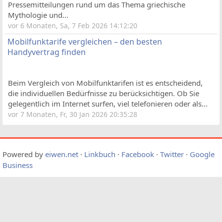
Pressemitteilungen rund um das Thema griechische
Mythologie und...
vor 6 Monaten, Sa, 7 Feb 2026 14:12:20
Mobilfunktarife vergleichen – den besten
Handyvertrag finden
Beim Vergleich von Mobilfunktarifen ist es entscheidend,
die individuellen Bedürfnisse zu berücksichtigen. Ob Sie
gelegentlich im Internet surfen, viel telefonieren oder als...
vor 7 Monaten, Fr, 30 Jan 2026 20:35:28
Powered by
eiwen.net
·
Linkbuch
·
Facebook
·
Twitter
·
Google
Business