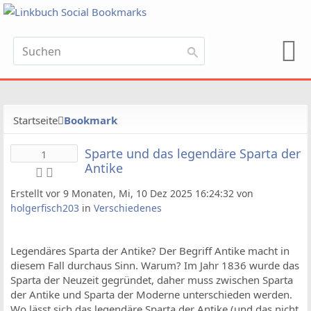
Startseite
Bookmark
Sparte und das legendäre Sparta der
1
Antike
Erstellt vor 9 Monaten, Mi, 10 Dez 2025 16:24:32 von
holgerfisch203
in
Verschiedenes
Legendäres Sparta der Antike? Der Begriff Antike macht in
diesem Fall durchaus Sinn. Warum? Im Jahr 1836 wurde das
Sparta der Neuzeit gegründet, daher muss zwischen Sparta
der Antike und Sparta der Moderne unterschieden werden.
Wo lässt sich das legendäre Sparta der Antike (und das nicht