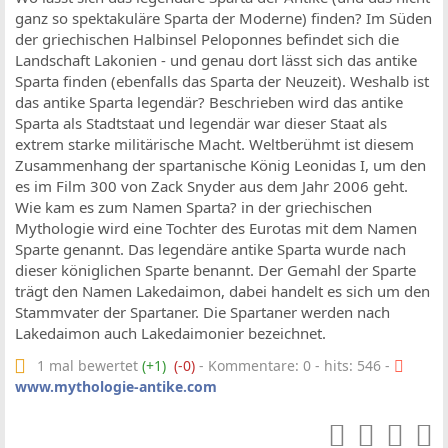
ganz so spektakuläre Sparta der Moderne) finden? Im Süden
der griechischen Halbinsel Peloponnes befindet sich die
Landschaft Lakonien - und genau dort lässt sich das antike
Sparta finden (ebenfalls das Sparta der Neuzeit). Weshalb ist
das antike Sparta legendär? Beschrieben wird das antike
Sparta als Stadtstaat und legendär war dieser Staat als
extrem starke militärische Macht. Weltberühmt ist diesem
Zusammenhang der spartanische König Leonidas I, um den
es im Film 300 von Zack Snyder aus dem Jahr 2006 geht.
Wie kam es zum Namen Sparta? in der griechischen
Mythologie wird eine Tochter des Eurotas mit dem Namen
Sparte genannt. Das legendäre antike Sparta wurde nach
dieser königlichen Sparte benannt. Der Gemahl der Sparte
trägt den Namen Lakedaimon, dabei handelt es sich um den
Stammvater der Spartaner. Die Spartaner werden nach
Lakedaimon auch Lakedaimonier bezeichnet.
1 mal bewertet
(+1)
(-0)
- Kommentare: 0 - hits: 546 -
www.mythologie-antike.com