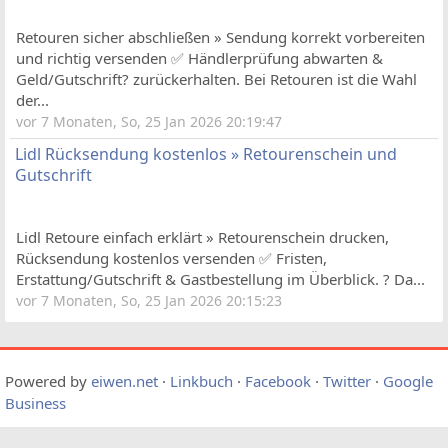
Retouren sicher abschließen » Sendung korrekt vorbereiten
und richtig versenden ✅ Händlerprüfung abwarten &
Geld/Gutschrift? zurückerhalten. Bei Retouren ist die Wahl
der...
vor 7 Monaten, So, 25 Jan 2026 20:19:47
Lidl Rücksendung kostenlos » Retourenschein und
Gutschrift
Lidl Retoure einfach erklärt » Retourenschein drucken,
Rücksendung kostenlos versenden ✅ Fristen,
Erstattung/Gutschrift & Gastbestellung im Überblick. ? Da...
vor 7 Monaten, So, 25 Jan 2026 20:15:23
Powered by
eiwen.net
·
Linkbuch
·
Facebook
·
Twitter
·
Google
Business