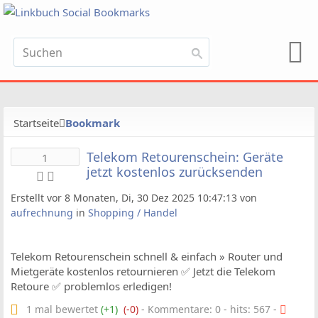
Startseite
Bookmark
Telekom Retourenschein: Geräte
1
jetzt kostenlos zurücksenden
Erstellt vor 8 Monaten, Di, 30 Dez 2025 10:47:13 von
aufrechnung
in
Shopping / Handel
Telekom Retourenschein schnell & einfach » Router und
Mietgeräte kostenlos retournieren ✅ Jetzt die Telekom
Retoure ✅ problemlos erledigen!
1 mal bewertet
(+1)
(-0)
- Kommentare: 0 - hits: 567 -