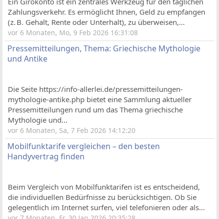
Ein Girokonto ist ein zentrales Werkzeug für den täglichen
Zahlungsverkehr. Es ermöglicht Ihnen, Geld zu empfangen
(z. B. Gehalt, Rente oder Unterhalt), zu überweisen,...
vor 6 Monaten, Mo, 9 Feb 2026 16:31:08
Pressemitteilungen, Thema: Griechische Mythologie
und Antike
Die Seite https://info-allerlei.de/pressemitteilungen-
mythologie-antike.php bietet eine Sammlung aktueller
Pressemitteilungen rund um das Thema griechische
Mythologie und...
vor 6 Monaten, Sa, 7 Feb 2026 14:12:20
Mobilfunktarife vergleichen – den besten
Handyvertrag finden
Beim Vergleich von Mobilfunktarifen ist es entscheidend,
die individuellen Bedürfnisse zu berücksichtigen. Ob Sie
gelegentlich im Internet surfen, viel telefonieren oder als...
vor 7 Monaten, Fr, 30 Jan 2026 20:35:28