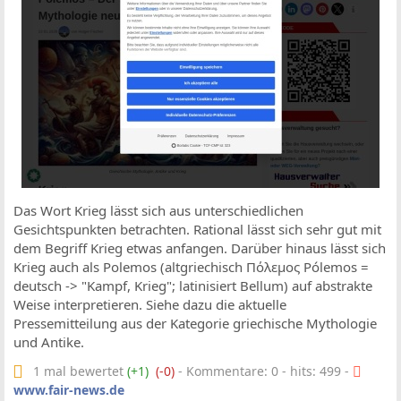
Das Wort Krieg lässt sich aus unterschiedlichen
Gesichtspunkten betrachten. Rational lässt sich sehr gut mit
dem Begriff Krieg etwas anfangen. Darüber hinaus lässt sich
Krieg auch als Polemos (altgriechisch Πόλεμος Pólemos =
deutsch -> "Kampf, Krieg"; latinisiert Bellum) auf abstrakte
Weise interpretieren. Siehe dazu die aktuelle
Pressemitteilung aus der Kategorie griechische Mythologie
und Antike.
1 mal bewertet
(+1)
(-0)
- Kommentare: 0 - hits: 499 -
www.fair-news.de