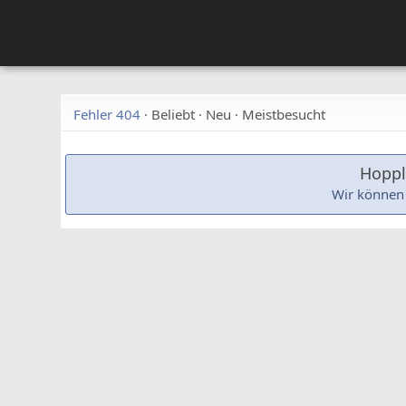
Fehler 404
·
Beliebt
·
Neu
·
Meistbesucht
Hoppla
Wir können 