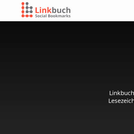
Linkbuch
Lesezeic