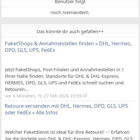
Benutzer folgt
noch niemandem.
Das könnte dir auch gefallen++
PaketShops & Annahmestellen finden » DHL, Hermes,
DPD, GLS, UPS, FedEx
Jetzt PaketShops, Post-Filialen und Annahmestellen in ?
Ihrer Nähe finden. Standorte für DHL & DHL-Express,
HERMES, DPD, GLS, UPS und FedEx schnell suchen und
Retouren...
vor 6 Monaten, Fr, 27 Feb 2026 23:59:47
Retoure versenden mit DHL, Hermes, DPD, GLS, UPS
oder FedEx » Alle Infos
Welcher Paketdienst ist ideal für Ihre Retoure? ✅ Erfahren
Sie die Vorteile von DHL & DHL-Express, Hermes, DPD, GLS,