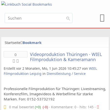
Startseite
Bookmark
Videoproduktion Thüringen - WIEL
0
Filmproduktion & Kameramann
Erstellt vor 2 Monaten, Mo, 1 Jun 2026 10:45:27 von
WIEL
Filmproduktion Leipzig
in
Dienstleistung / Service
Professionelle Filmproduktion für Thüringen: Livestreaming,
Konferenzfilm, Imagevideos & Werbefilme für starke
Marken. Fon: 0152-53732192
0 mal bewertet
(+0)
(-0)
- Kommentare: 0 - hits: 145 -