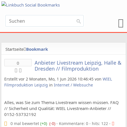
Startseite
Bookmark
Anbieter Livestream Leipzig, Halle &
0
Dresden // Filmproduktion
Erstellt vor 2 Monaten, Mo, 1 Jun 2026 10:46:45 von
WIEL
Filmproduktion Leipzig
in
Internet / Websuche
Alles, was Sie zum Thema Livestream wissen müssen. FAQ
// Sicherheit und Qualität: WIEL Livestream-Anbieter //
0152-53732192
0 mal bewertet
(+0)
(-0)
- Kommentare: 0 - hits: 122 -