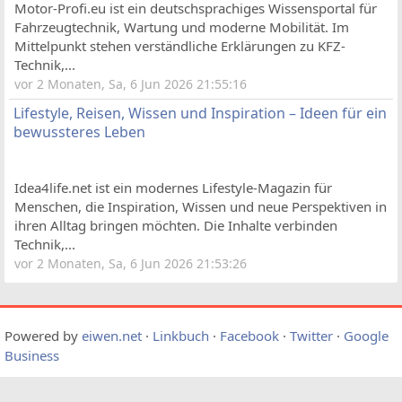
Motor-Profi.eu ist ein deutschsprachiges Wissensportal für
Fahrzeugtechnik, Wartung und moderne Mobilität. Im
Mittelpunkt stehen verständliche Erklärungen zu KFZ-
Technik,...
vor 2 Monaten, Sa, 6 Jun 2026 21:55:16
Lifestyle, Reisen, Wissen und Inspiration – Ideen für ein
bewussteres Leben
Idea4life.net ist ein modernes Lifestyle-Magazin für
Menschen, die Inspiration, Wissen und neue Perspektiven in
ihren Alltag bringen möchten. Die Inhalte verbinden
Technik,...
vor 2 Monaten, Sa, 6 Jun 2026 21:53:26
Powered by
eiwen.net
·
Linkbuch
·
Facebook
·
Twitter
·
Google
Business