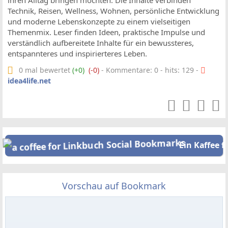
ihren Alltag bringen möchten. Die Inhalte verbinden
Technik, Reisen, Wellness, Wohnen, persönliche Entwicklung
und moderne Lebenskonzepte zu einem vielseitigen
Themenmix. Leser finden Ideen, praktische Impulse und
verständlich aufbereitete Inhalte für ein bewussteres,
entspannteres und inspirierteres Leben.
0 mal bewertet
(+0)
(-0)
- Kommentare: 0 - hits: 129 -
idea4life.net
Ein Kaffee f
Vorschau auf Bookmark