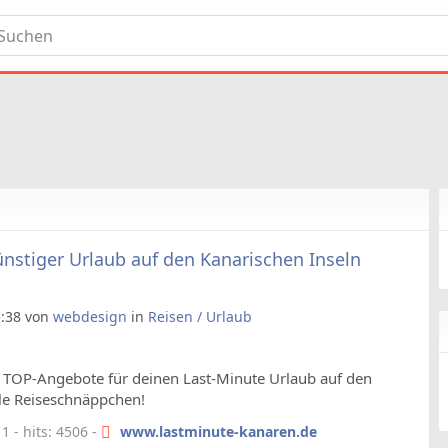
nstiger Urlaub auf den Kanarischen Inseln
5:38 von
webdesign
in
Reisen / Urlaub
n. TOP-Angebote für deinen Last-Minute Urlaub auf den
olle Reiseschnäppchen!
 - hits: 4506 -
www.lastminute-kanaren.de