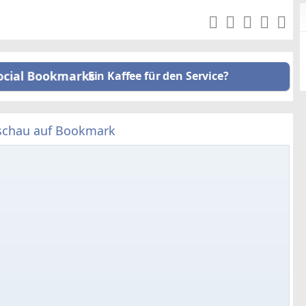
Ein Kaffee für den Service?
schau auf Bookmark