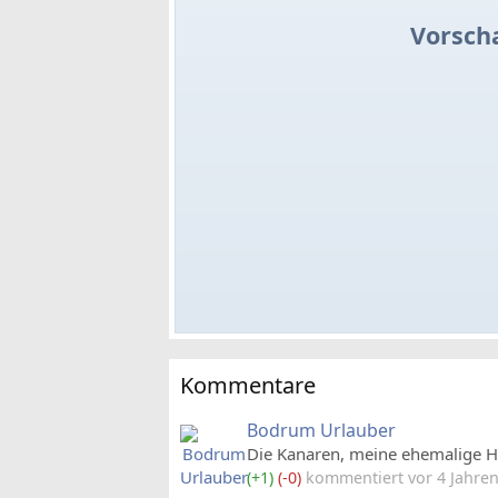
Vorsch
Kommentare
Bodrum Urlauber
Die Kanaren, meine ehemalige He
(+1)
(-0)
kommentiert vor 4 Jahren,