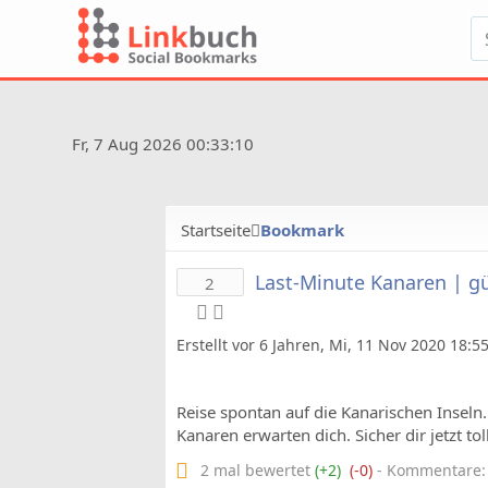
Fr, 7 Aug 2026 00:33:10
Startseite
Bookmark
Last-Minute Kanaren | gü
2
Erstellt vor 6 Jahren, Mi, 11 Nov 2020 18:5
Reise spontan auf die Kanarischen Insel
Kanaren erwarten dich. Sicher dir jetzt t
2 mal bewertet
(+2)
(-0)
- Kommentare: 1