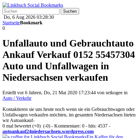
Do, 6 Aug 2026 03:28:30
Startseite
Bookmark
0
Unfallauto und Gebrauchtauto
Ankauf Verkauf 0152 55457304
Auto und Unfallwagen in
Niedersachsen verkaufen
Erstellt vor 6 Jahren, Do, 21 Mai 2020 17:23:44 von
seikogee
in
Auto / Verkehr
Kontaktieren sie uns heute noch wenn sie ein Gebrauchtwagen oder
Unfallwagen verkaufen möchten, im gesamten Niedersachsen bieten
wir Autoankauf-
0 mal bewertet
(+0)
(-0)
- Kommentare: 0 - hits: 4537 -
autoankauf24niedersachsen.wordpress.com
Ein Kaffee für den