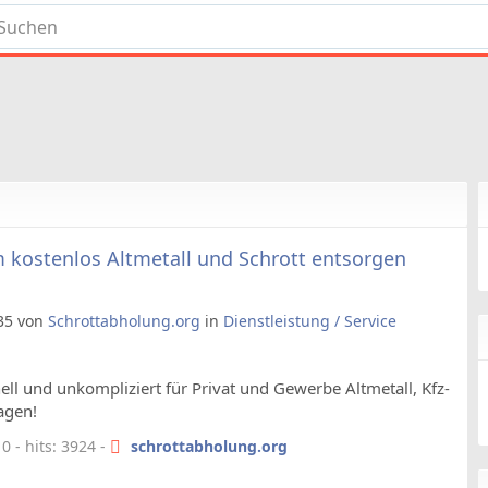
kostenlos Altmetall und Schrott entsorgen
:35 von
Schrottabholung.org
in
Dienstleistung / Service
l und unkompliziert für Privat und Gewerbe Altmetall, Kfz-
agen!
 - hits: 3924 -
schrottabholung.org