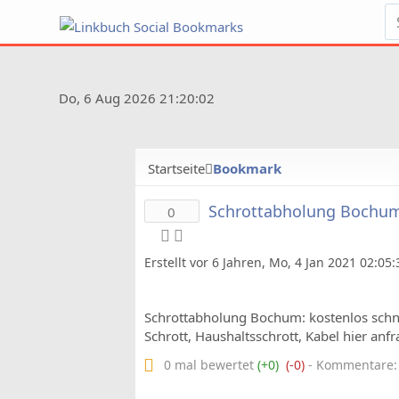
Do, 6 Aug 2026 21:20:02
Startseite
Bookmark
Schrottabholung Bochum 
0
Erstellt vor 6 Jahren, Mo, 4 Jan 2021 02:05
Schrottabholung Bochum: kostenlos schnel
Schrott, Haushaltsschrott, Kabel hier anfr
0 mal bewertet
(+0)
(-0)
- Kommentare: 0