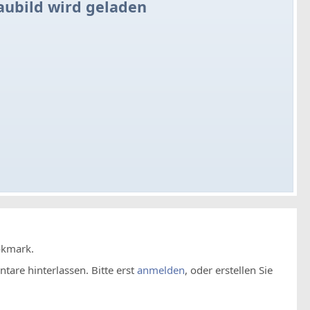
aubild wird geladen
okmark.
are hinterlassen. Bitte erst
anmelden
, oder erstellen Sie