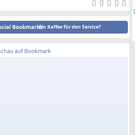
Ein Kaffee für den Service?
schau auf Bookmark