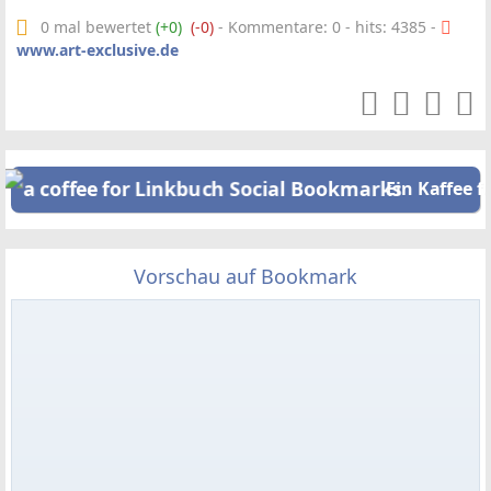
0 mal bewertet
(+0)
(-0)
- Kommentare: 0 - hits: 4385 -
www.art-exclusive.de
Ein Kaffee f
Vorschau auf Bookmark