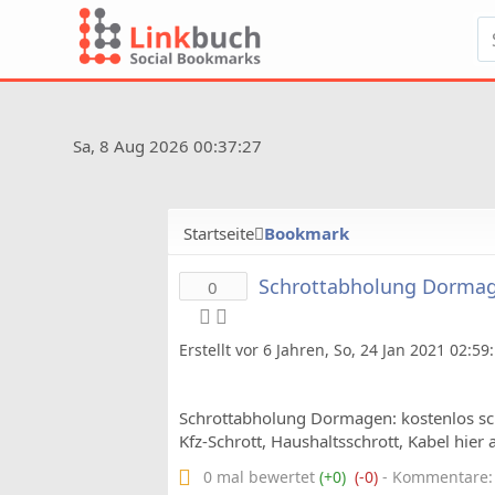
Sa, 8 Aug 2026 00:37:27
Startseite
Bookmark
Schrottabholung Dormage
0
Erstellt vor 6 Jahren, So, 24 Jan 2021 02:5
Schrottabholung Dormagen: kostenlos sch
Kfz-Schrott, Haushaltsschrott, Kabel hier 
0 mal bewertet
(+0)
(-0)
- Kommentare: 0