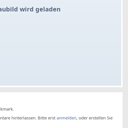
aubild wird geladen
okmark.
are hinterlassen. Bitte erst
anmelden
, oder erstellen Sie