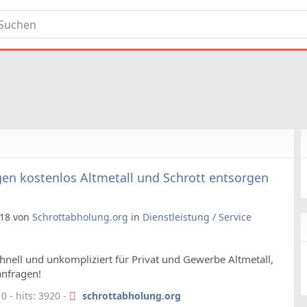
n kostenlos Altmetall und Schrott entsorgen
9:18 von
Schrottabholung.org
in
Dienstleistung / Service
nell und unkompliziert für Privat und Gewerbe Altmetall,
anfragen!
 - hits: 3920 -
schrottabholung.org