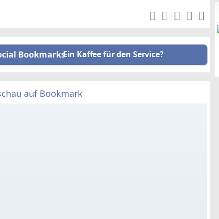
Ein Kaffee für den Service?
schau auf Bookmark