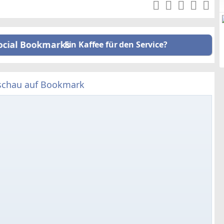
Ein Kaffee für den Service?
schau auf Bookmark