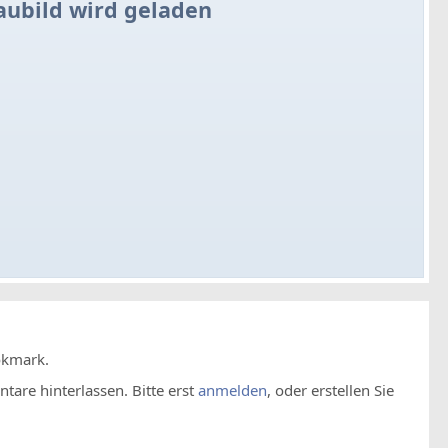
aubild wird geladen
okmark.
are hinterlassen. Bitte erst
anmelden
, oder erstellen Sie