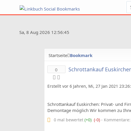
Sa, 8 Aug 2026 12:56:45
Startseite
Bookmark
Schrottankauf Euskirchen
0
Erstellt vor 6 Jahren, Mi, 27 Jan 2021 23:2
Schrottankauf Euskirchen: Privat- und F
Demontage möglich Wir kommen zu Ihnen
0 mal bewertet
(+0)
(-0)
- Kommentare: 0