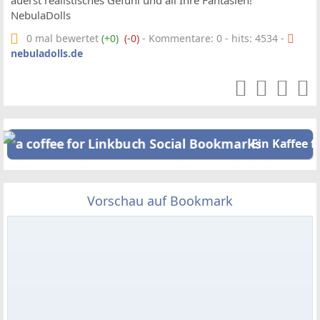
äuerst realistisches Gefühl und all Ihre Fantasien!
NebulaDolls
0 mal bewertet
(+0)
(-0)
- Kommentare: 0 - hits: 4534 -
nebuladolls.de
Ein Kaffee f
Vorschau auf Bookmark