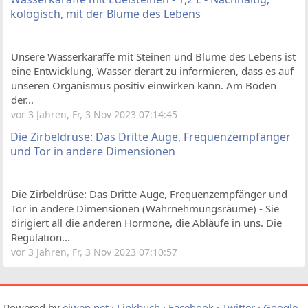
kologisch, mit der Blume des Lebens
Unsere Wasserkaraffe mit Steinen und Blume des Lebens ist
eine Entwicklung, Wasser derart zu informieren, dass es auf
unseren Organismus positiv einwirken kann. Am Boden
der...
vor 3 Jahren, Fr, 3 Nov 2023 07:14:45
Die Zirbeldrüse: Das Dritte Auge, Frequenzempfänger
und Tor in andere Dimensionen
Die Zirbeldrüse: Das Dritte Auge, Frequenzempfänger und
Tor in andere Dimensionen (Wahrnehmungsräume) - Sie
dirigiert all die anderen Hormone, die Abläufe in uns. Die
Regulation...
vor 3 Jahren, Fr, 3 Nov 2023 07:10:57
Powered by
eiwen.net
·
Linkbuch
·
Facebook
·
Twitter
·
Google