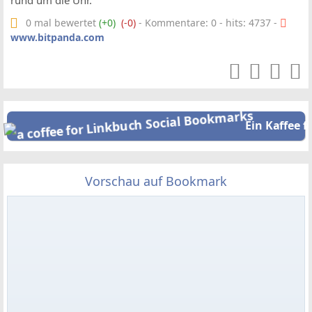
rund um die Uhr.
0 mal bewertet
(+0)
(-0)
- Kommentare: 0 - hits: 4737 -
www.bitpanda.com
Ein Kaffee f
Vorschau auf Bookmark