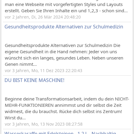
man eine Webseite mit vorgefertigten Styles und Layouts
erstellt. Geben Sie Ihren Inhalte ein und 1,2,3 - schon sind...
vor 2 Jahren, Di, 26 Mär 2024 20:48:20
Gesundheitsprodukte Alternativen zur Schulmedizin
Gesundheitsprodukte Alternativen zur Schulmedizin Die
eigene Gesundheit in die Hand nehmen: Jeder von uns
wünscht sich ein langes, gesundes Leben. Neben unseren
Genen nimmt...
vor 3 Jahren, Mo, 11 Dez 2023 22:20:43
DU BIST KEINE MASCHINE!
Beginne deine Transformationsarbeit, indem du dein NICHT-
MEHR-FUNKTIONIEREN annimmst und dir selbst die Zeit
widmest, die du brauchst. Rücke dich selbst ins Zentrum!
Wirst du...
vor 3 Jahren, Mo, 13 Nov 2023 08:27:58
Wasserkaraffe mit Edelsteinen - 1,2 L - Nachhaltig,