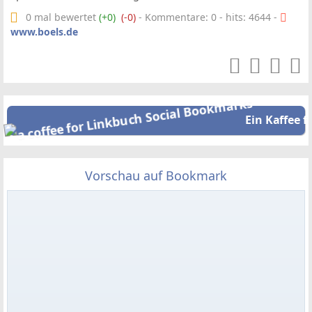
0 mal bewertet
(+0)
(-0)
- Kommentare: 0 - hits: 4644 -
www.boels.de
Ein Kaffee f
Vorschau auf Bookmark