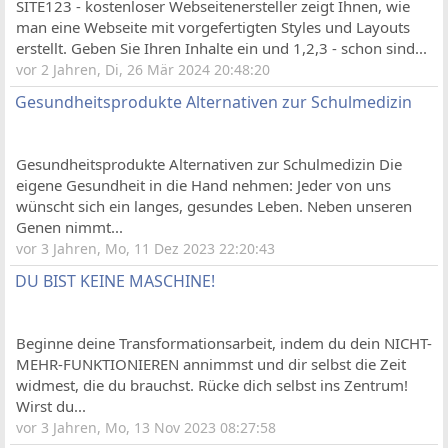
SITE123 - kostenloser Webseitenersteller zeigt Ihnen, wie
man eine Webseite mit vorgefertigten Styles und Layouts
erstellt. Geben Sie Ihren Inhalte ein und 1,2,3 - schon sind...
vor 2 Jahren, Di, 26 Mär 2024 20:48:20
Gesundheitsprodukte Alternativen zur Schulmedizin
Gesundheitsprodukte Alternativen zur Schulmedizin Die
eigene Gesundheit in die Hand nehmen: Jeder von uns
wünscht sich ein langes, gesundes Leben. Neben unseren
Genen nimmt...
vor 3 Jahren, Mo, 11 Dez 2023 22:20:43
DU BIST KEINE MASCHINE!
Beginne deine Transformationsarbeit, indem du dein NICHT-
MEHR-FUNKTIONIEREN annimmst und dir selbst die Zeit
widmest, die du brauchst. Rücke dich selbst ins Zentrum!
Wirst du...
vor 3 Jahren, Mo, 13 Nov 2023 08:27:58