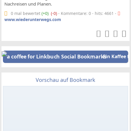
Nachreisen und Planen.
0 mal bewertet
(+0)
(-0)
- Kommentare: 0 - hits: 4661 -
www.wiederunterwegs.com
Ein Kaffee f
Vorschau auf Bookmark