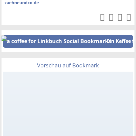
zaehneundco.de
Ein Kaffee f
Vorschau auf Bookmark