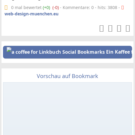
0 mal bewertet
(+0)
(-0)
- Kommentare: 0 - hits: 3808 -
web-design-muenchen.eu
Ein Kaffee f
Vorschau auf Bookmark