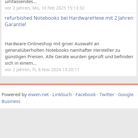
umfassendes...
vor 2 Jahren, Mo, 10 Feb 2025 15:13:32
refurbished Notebooks bei HardwareHexe mit 2 Jahren
Garantie!
Hardware-Onlineshop mit groer Auswahl an
generalüberholten Notebooks namhafter Hersteller zu
günstigen Preisen. Alle Geräte wurden geprüft und befinden
sich in einem...
vor 2 Jahren, Fr, 8 Nov 2024 13:20:11
Powered by
eiwen.net
·
Linkbuch
·
Facebook
·
Twitter
·
Google
Business