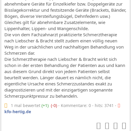
abnehmbare Geräte für Einzelkiefer bzw. Doppelgeräte zur
Bisslagekorrektur und festsitzende Geräte (Brackets, Bänder,
Bögen, diverse Versteifungsbügel, Dehnfedern usw.)
Gleiches gilt für abnehmbare Zusatzelemente, wie
Lippenhalter, Lippen- und Wangenschilde.
Die von dem Fachzahnarzt praktizierte Schmerztherapie
nach Liebscher & Bracht stellt zudem einen völlig neuen
Weg in der ursächlichen und nachhaltigen Behandlung von
Schmerzen dar.
Die Schmerztherapie nach Liebscher & Bracht wirkt sich
schon in der ersten Behandlung der Patienten aus und kann
aus diesem Grund direkt von jedem Patienten selbst
beurteilt werden. Länger dauert es nämlich nicht, die
eigentliche Ursache eines Schmerzzustandes exakt zu
diagnostizieren und mit der einzigartigen sogenannte
Schmerzpunktpressur zu behandeln.
1 mal bewertet
(+1)
(-0)
- Kommentare: 0 - hits: 3741 -
kfo-hertig.de