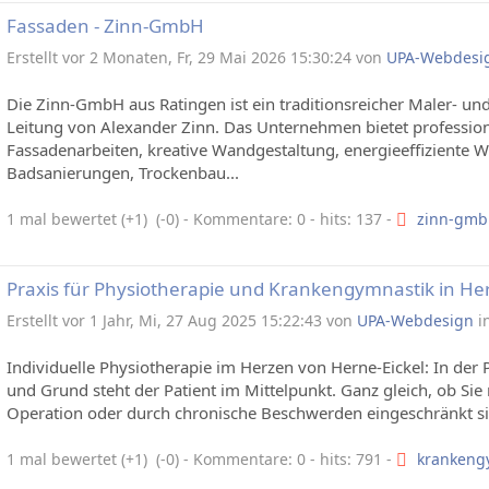
Fassaden - Zinn-GmbH
Erstellt vor 2 Monaten, Fr, 29 Mai 2026 15:30:24 von
UPA-Webdesi
Die Zinn-GmbH aus Ratingen ist ein traditionsreicher Maler- u
Leitung von Alexander Zinn. Das Unternehmen bietet profession
Fassadenarbeiten, kreative Wandgestaltung, energieeffizien
Badsanierungen, Trockenbau...
1 mal bewertet (+1) (-0)
- Kommentare: 0 - hits: 137 -
zinn-gmb
Praxis für Physiotherapie und Krankengymnastik in Her
Erstellt vor 1 Jahr, Mi, 27 Aug 2025 15:22:43 von
UPA-Webdesign
i
Individuelle Physiotherapie im Herzen von Herne-Eickel: In der P
und Grund steht der Patient im Mittelpunkt. Ganz gleich, ob Sie 
Operation oder durch chronische Beschwerden eingeschränkt sin
1 mal bewertet (+1) (-0)
- Kommentare: 0 - hits: 791 -
krankeng