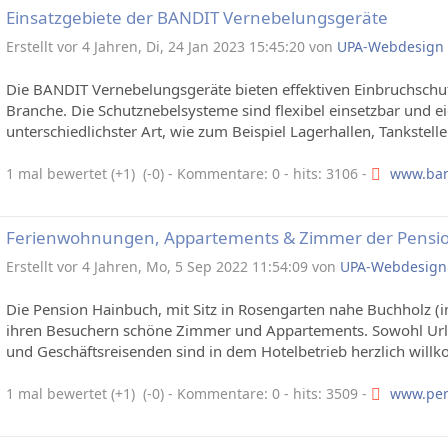
Einsatzgebiete der BANDIT Vernebelungsgeräte
Erstellt vor 4 Jahren, Di, 24 Jan 2023 15:45:20 von
UPA-Webdesign
Die BANDIT Vernebelungsgeräte bieten effektiven Einbruchschu
Branche. Die Schutznebelsysteme sind flexibel einsetzbar und e
unterschiedlichster Art, wie zum Beispiel Lagerhallen, Tankstellen
1 mal bewertet (+1) (-0)
- Kommentare: 0 - hits: 3106 -
www.ban
Ferienwohnungen, Appartements & Zimmer der Pensi
Erstellt vor 4 Jahren, Mo, 5 Sep 2022 11:54:09 von
UPA-Webdesign
Die Pension Hainbuch, mit Sitz in Rosengarten nahe Buchholz (
ihren Besuchern schöne Zimmer und Appartements. Sowohl Url
und Geschäftsreisenden sind in dem Hotelbetrieb herzlich willk
1 mal bewertet (+1) (-0)
- Kommentare: 0 - hits: 3509 -
www.pen