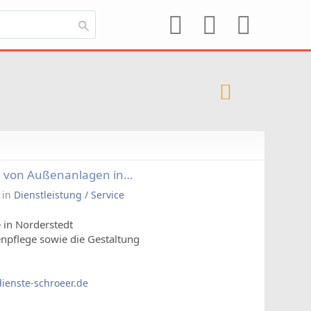
g von Außenanlagen in
in
Dienstleistung / Service
 in Norderstedt
npflege sowie die Gestaltung
ienste-schroeer.de