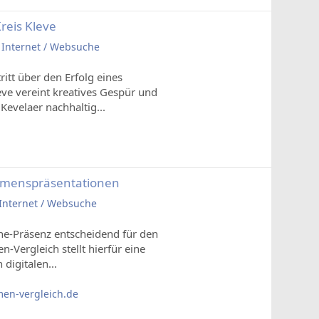
reis Kleve
n
Internet / Websuche
ritt über den Erfolg eines
e vereint kreatives Gespür und
evelaer nachhaltig...
nternehmenspräsentationen
Internet / Websuche
ine-Präsenz entscheidend für den
Vergleich stellt hierfür eine
digitalen...
men-vergleich.de