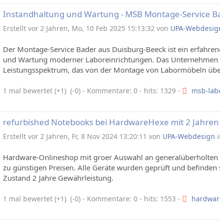
Instandhaltung und Wartung - MSB Montage-Service B
Erstellt vor 2 Jahren, Mo, 10 Feb 2025 15:13:32 von
UPA-Webdesig
Der Montage-Service Bader aus Duisburg-Beeck ist ein erfahrener
und Wartung moderner Laboreinrichtungen. Das Unternehmen b
Leistungsspektrum, das von der Montage von Labormöbeln über d
1 mal bewertet (+1) (-0)
- Kommentare: 0 - hits: 1329 -
msb-labo
refurbished Notebooks bei HardwareHexe mit 2 Jahren
Erstellt vor 2 Jahren, Fr, 8 Nov 2024 13:20:11 von
UPA-Webdesign
Hardware-Onlineshop mit groer Auswahl an generalüberholten 
zu günstigen Preisen. Alle Geräte wurden geprüft und befinden 
Zustand 2 Jahre Gewährleistung.
1 mal bewertet (+1) (-0)
- Kommentare: 0 - hits: 1553 -
hardwar