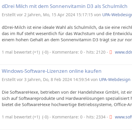
dDrei Milch mit dem Sonnenvitamin D3 als Schulmilch
Erstellt vor 2 Jahren, Mo, 15 Apr 2024 15:17:15 von
UPA-Webdesig
dDrei-Milch ist eine ideale Wahl als Schulmilch, da sie eine reich
das im Ruf steht wesentlich für das Wachstum und die Entwicklu
einem hohen Gehalt an dem Sonnenvitamin D3 trägt sie zur nor
1 mal bewertet (+1) (-0)
- Kommentare: 0 - hits: 2120 -
www.ddr
Windows-Software-Lizenzen online kaufen
Erstellt vor 3 Jahren, Do, 8 Feb 2024 14:59:54 von
UPA-Webdesign
Die SoftwareHexe, betrieben von der Handelshexe GmbH, ist ei
sich auf Softwareprodukte und Hardwarelösungen spezialisiert h
bietet die SoftwareHexe hochwertige Betriebssysteme, Office-A
1 mal bewertet (+1) (-0)
- Kommentare: 0 - hits: 2334 -
www.sof