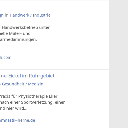
gn
in
Handwerk / Industrie
nd Handwerksbetrieb unter
elle Maler- und
te Wärmedämmungen,
h.com
ne-Eickel im Ruhrgebiet
n
Gesundheit / Medizin
raxis für Physiotherapie Eller
nach einer Sportverletzung, einer
d hier wird...
ymnastik-herne.de