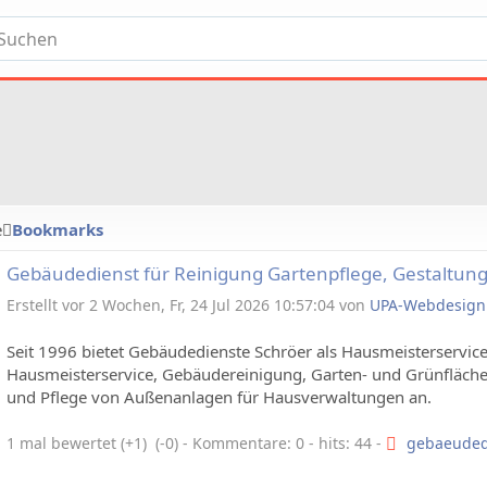
e
Bookmarks
Gebäudedienst für Reinigung Gartenpflege, Gestaltun
Norderstedt
Erstellt vor 2 Wochen, Fr, 24 Jul 2026 10:57:04 von
UPA-Webdesign
Seit 1996 bietet Gebäudedienste Schröer als Hausmeisterservice
Hausmeisterservice, Gebäudereinigung, Garten- und Grünfläche
und Pflege von Außenanlagen für Hausverwaltungen an.
1 mal bewertet (+1) (-0)
- Kommentare: 0 - hits: 44 -
gebaeuded