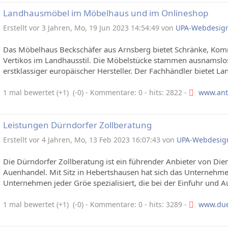
Landhausmöbel im Möbelhaus und im Onlineshop
Erstellt vor 3 Jahren, Mo, 19 Jun 2023 14:54:49 von
UPA-Webdesig
Das Möbelhaus Beckschäfer aus Arnsberg bietet Schränke, Kom
Vertikos im Landhausstil. Die Möbelstücke stammen ausnamslo
erstklassiger europäischer Hersteller. Der Fachhändler bietet La
1 mal bewertet (+1) (-0)
- Kommentare: 0 - hits: 2822 -
www.anti
Leistungen Dürndorfer Zollberatung
Erstellt vor 4 Jahren, Mo, 13 Feb 2023 16:07:43 von
UPA-Webdesig
Die Dürndorfer Zollberatung ist ein führender Anbieter von Die
Auenhandel. Mit Sitz in Hebertshausen hat sich das Unternehme
Unternehmen jeder Gröe spezialisiert, die bei der Einfuhr und A
1 mal bewertet (+1) (-0)
- Kommentare: 0 - hits: 3289 -
www.due