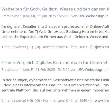
Webseiten für Goch, Geldern, Weeze und den ganzen K
Erstellt vor 1 Jahr, Mi, 11 Jun 2025 15:58:59 von
UPA-Webdesign
i
Im digitalen Zeitalter entscheidet ein professioneller Online-Auft
Unternehmens. Die TJ Web GmbH aus Bedburg-Hau im Kreis Klev
technische Expertise, um Firmen aus Goch, Geldern, Weeze und K
1 mal bewertet (+1) (-0)
- Kommentare: 0 - hits: 1063 -
tjweb.eu
Firmen-Vergleich Digitales Branchenbuch für U
Erstellt vor 1 Jahr, Fr, 21 Feb 2025 15:15:22 von
UPA-Webdesign
in
In der heutigen, dynamischen Geschäftswelt ist eine starke Onl
Erfolg eines Unternehmens. Das Online-Firmenverzeichnis Firmen-
zentrale Plattform dar, auf der Unternehmen in einem modernen 
0 mal bewertet (+0) (-0)
- Kommentare: 0 - hits: 1249 -
www.fir