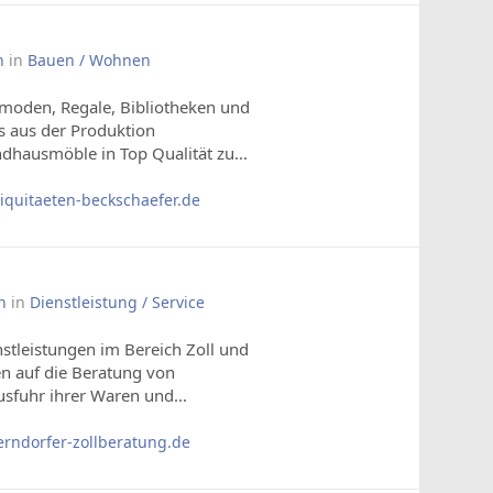
n
in
Bauen / Wohnen
moden, Regale, Bibliotheken und
s aus der Produktion
ndhausmöble in Top Qualität zu...
quitaeten-beckschaefer.de
n
in
Dienstleistung / Service
nstleistungen im Bereich Zoll und
n auf die Beratung von
usfuhr ihrer Waren und...
rndorfer-zollberatung.de