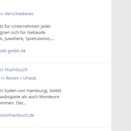
in
Verschiedenes
tz für Unternehmen jeder
ignen sich für Gebäude
, Juweliere, Spielcasinos,...
dit-gmbh.de
on Hainbuch
in
Reisen / Urlaub
im Süden von Hamburg), bietet
aubsgäste als auch Monteure
ommen. Der...
sionhainbuch.de