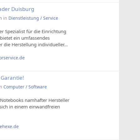
ader Duisburg
n
in
Dienstleistung / Service
 Spezialist für die Einrichtung
ietet ein umfassendes
ie Herstellung individueller...
rservice.de
 Garantie!
in
Computer / Software
Notebooks namhafter Hersteller
sich in einem einwandfreien
ehexe.de