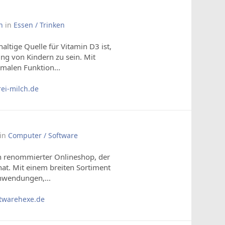
n
in
Essen / Trinken
haltige Quelle für Vitamin D3 ist,
ng von Kindern zu sein. Mit
malen Funktion...
ei-milch.de
in
Computer / Software
n renommierter Onlineshop, der
at. Mit einem breiten Sortiment
nwendungen,...
twarehexe.de