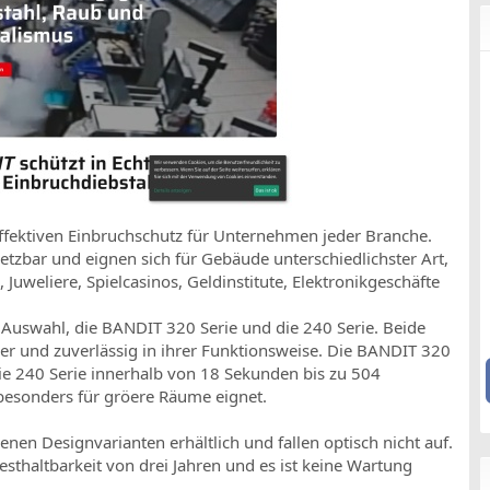
fektiven Einbruchschutz für Unternehmen jeder Branche.
etzbar und eignen sich für Gebäude unterschiedlichster Art,
 Juweliere, Spielcasinos, Geldinstitute, Elektronikgeschäfte
 Auswahl, die BANDIT 320 Serie und die 240 Serie. Beide
er und zuverlässig in ihrer Funktionsweise. Die BANDIT 320
ie 240 Serie innerhalb von 18 Sekunden bis zu 504
besonders für gröere Räume eignet.
nen Designvarianten erhältlich und fallen optisch nicht auf.
sthaltbarkeit von drei Jahren und es ist keine Wartung