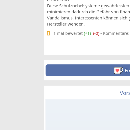
Diese Schutznebelsysteme gewährleisten 
minimieren dadurch die Gefahr von finanz
Vandalismus. Interessenten können sich 
Hersteller wenden.
1 mal bewertet
(+1)
(-0)
- Kommentare: 0
Ei
Vor