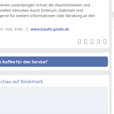
einen zuverlässigen Schutz der Räumlichkeiten und
iellen Verlusten durch Einbruch, Diebstahl und
gerne für weitere Informationen oder Beratung an den
 - hits: 3106 -
www.bandit-gmbh.de
n Kaffee für den Service?
schau auf Bookmark