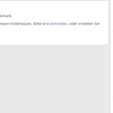
okmark.
are hinterlassen. Bitte erst
anmelden
, oder erstellen Sie