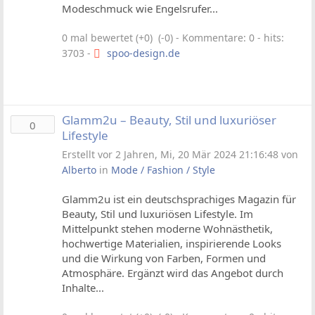
Modeschmuck wie Engelsrufer...
0 mal bewertet (+0) (-0)
- Kommentare: 0 - hits:
3703 -
spoo-design.de
Glamm2u – Beauty, Stil und luxuriöser
0
Lifestyle
Erstellt vor 2 Jahren, Mi, 20 Mär 2024 21:16:48 von
Alberto
in
Mode / Fashion / Style
Glamm2u ist ein deutschsprachiges Magazin für
Beauty, Stil und luxuriösen Lifestyle. Im
Mittelpunkt stehen moderne Wohnästhetik,
hochwertige Materialien, inspirierende Looks
und die Wirkung von Farben, Formen und
Atmosphäre. Ergänzt wird das Angebot durch
Inhalte...