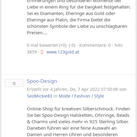
Erinnerungen und besonderen Momente der
Liebe in einem Ring für die Ewigkeit festgehalten.
Sei es Diamanten, Eheringe aus Gold oder
Eheringe aus Platin, die Firma bietet die
schönsten Symbole der Liebe zu unschlagbaren
Preisen....
0 mal bewertet (+0) (-0)
- Kommentare: 0 - hits:
3859 -
www.123gold.at
Spoo-Design
0
Erstellt vor 4 Jahren, Do, 7 Apr 2022 07:50:06 von
SeoMickie83
in
Mode / Fashion / Style
Online-Shop für kreativen Silberschmuck. Finden
Sie bei Spoo-Design Halsketten, Ohrringe, Beads
& Charms und vieles mehr in 925 Sterling Silber.
Daneben führen wir eine feine Auswahl an
Damen und Herren Uhren und besonderen