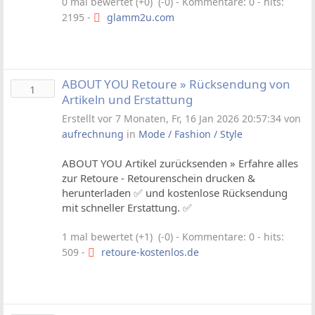
0 mal bewertet (+0) (-0)
- Kommentare: 0 - hits:
2195 -
glamm2u.com
ABOUT YOU Retoure » Rücksendung von
1
Artikeln und Erstattung
Erstellt vor 7 Monaten, Fr, 16 Jan 2026 20:57:34 von
aufrechnung
in
Mode / Fashion / Style
ABOUT YOU Artikel zurücksenden » Erfahre alles
zur Retoure - Retourenschein drucken &
herunterladen ✅ und kostenlose Rücksendung
mit schneller Erstattung. ✅
1 mal bewertet (+1) (-0)
- Kommentare: 0 - hits:
509 -
retoure-kostenlos.de