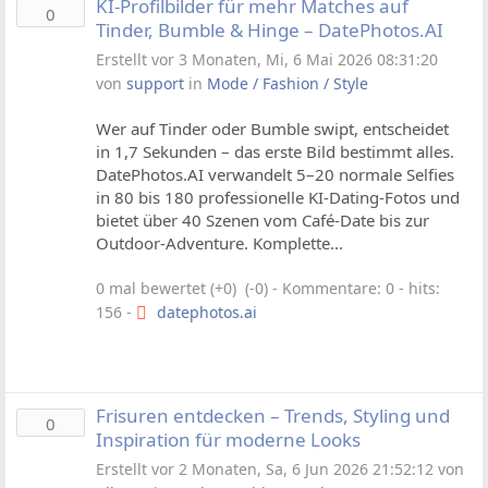
KI-Profilbilder für mehr Matches auf
0
Tinder, Bumble & Hinge – DatePhotos.AI
Erstellt vor 3 Monaten, Mi, 6 Mai 2026 08:31:20
von
support
in
Mode / Fashion / Style
Wer auf Tinder oder Bumble swipt, entscheidet
in 1,7 Sekunden – das erste Bild bestimmt alles.
DatePhotos.AI verwandelt 5–20 normale Selfies
in 80 bis 180 professionelle KI-Dating-Fotos und
bietet über 40 Szenen vom Café-Date bis zur
Outdoor-Adventure. Komplette...
0 mal bewertet (+0) (-0)
- Kommentare: 0 - hits:
156 -
datephotos.ai
Frisuren entdecken – Trends, Styling und
0
Inspiration für moderne Looks
Erstellt vor 2 Monaten, Sa, 6 Jun 2026 21:52:12 von