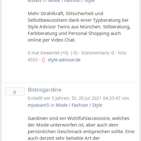
kissels
in
Mode / Fashion / Style
Mehr Strahlkraft, Stilsicherheit und
Selbstbewusstsein dank einer Typberatung bei
Style Advisor Twins aus München. Stilberatung,
Farbberatung und Personal Shopping auch
online per Video Chat.
0 mal bewertet (+0) (-0)
- Kommentare: 0 - hits:
4555 -
style-advisor.de
Bistrogardine
0
Erstellt vor 5 Jahren, Di, 20 Jul 2021 04:35:47 von
mjvasani5
in
Mode / Fashion / Style
Gardinen sind ein Wohlfühlaccessoire, welches
der Mode unterworfen ist, aber auch dem
persönlichen Geschmack entsprechen sollte. Eine
auch derzeit sehr beliebte Art der