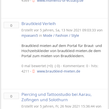
4369 -
www.moments-of-ecstasy.de
Brautkleid Verleih
0
Erstellt vor 5 Jahren, Sa, 13 Nov 2021 09:03:33 von
mjvasani5
in
Mode / Fashion / Style
Brautkleid mieten auf dem Portal für Braut- und
Hochzeitskleider von brautkleid-mieten.de dem
Portal zum mieten von Brautkleidern.
0 mal bewertet (+0) (-0)
- Kommentare: 0 - hits:
4211 -
www.brautkleid-mieten.de
Piercing und Tattoostudio bei Aarau,
0
Zofingen und Solothurn
Erstellt vor 5 Jahren, Fr, 26 Nov 2021 15:36:44 von