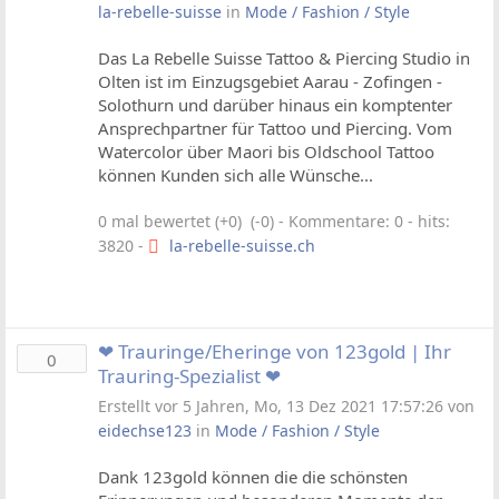
la-rebelle-suisse
in
Mode / Fashion / Style
Das La Rebelle Suisse Tattoo & Piercing Studio in
Olten ist im Einzugsgebiet Aarau - Zofingen -
Solothurn und darüber hinaus ein komptenter
Ansprechpartner für Tattoo und Piercing. Vom
Watercolor über Maori bis Oldschool Tattoo
können Kunden sich alle Wünsche...
0 mal bewertet (+0) (-0)
- Kommentare: 0 - hits:
3820 -
la-rebelle-suisse.ch
❤ Trauringe/Eheringe von 123gold | Ihr
0
Trauring-Spezialist ❤
Erstellt vor 5 Jahren, Mo, 13 Dez 2021 17:57:26 von
eidechse123
in
Mode / Fashion / Style
Dank 123gold können die die schönsten