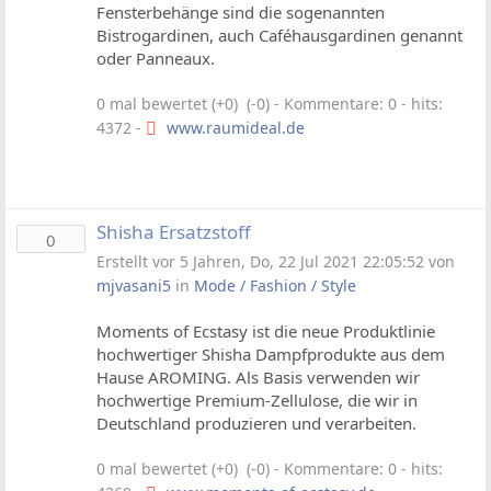
Fensterbehänge sind die sogenannten
Bistrogardinen, auch Caféhausgardinen genannt
oder Panneaux.
0 mal bewertet (+0) (-0)
- Kommentare: 0 - hits:
4372 -
www.raumideal.de
Shisha Ersatzstoff
0
Erstellt vor 5 Jahren, Do, 22 Jul 2021 22:05:52 von
mjvasani5
in
Mode / Fashion / Style
Moments of Ecstasy ist die neue Produktlinie
hochwertiger Shisha Dampfprodukte aus dem
Hause AROMING. Als Basis verwenden wir
hochwertige Premium-Zellulose, die wir in
Deutschland produzieren und verarbeiten.
0 mal bewertet (+0) (-0)
- Kommentare: 0 - hits: