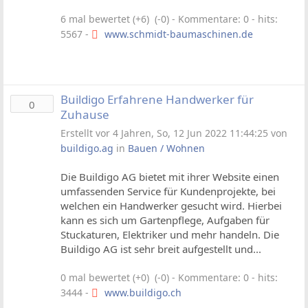
6 mal bewertet (+6) (-0)
- Kommentare: 0 - hits:
5567 -
www.schmidt-baumaschinen.de
Buildigo Erfahrene Handwerker für
0
Zuhause
Erstellt vor 4 Jahren, So, 12 Jun 2022 11:44:25 von
buildigo.ag
in
Bauen / Wohnen
Die Buildigo AG bietet mit ihrer Website einen
umfassenden Service für Kundenprojekte, bei
welchen ein Handwerker gesucht wird. Hierbei
kann es sich um Gartenpflege, Aufgaben für
Stuckaturen, Elektriker und mehr handeln. Die
Buildigo AG ist sehr breit aufgestellt und...
0 mal bewertet (+0) (-0)
- Kommentare: 0 - hits:
3444 -
www.buildigo.ch