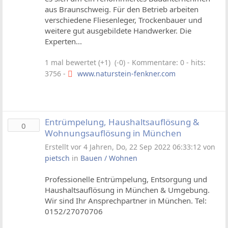
aus Braunschweig. Für den Betrieb arbeiten
verschiedene Fliesenleger, Trockenbauer und
weitere gut ausgebildete Handwerker. Die
Experten...
1 mal bewertet (+1) (-0)
- Kommentare: 0 - hits:
3756 -
www.naturstein-fenkner.com
Entrümpelung, Haushaltsauflösung &
0
Wohnungsauflösung in München
Erstellt vor 4 Jahren, Do, 22 Sep 2022 06:33:12 von
pietsch
in
Bauen / Wohnen
Professionelle Entrümpelung, Entsorgung und
Haushaltsauflösung in München & Umgebung.
Wir sind Ihr Ansprechpartner in München. Tel:
0152/27070706