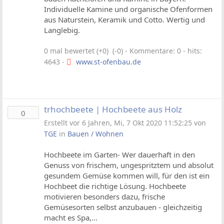
Individuelle Kamine und organische Ofenformen
aus Naturstein, Keramik und Cotto. Wertig und
Langlebig.
0 mal bewertet (+0) (-0)
- Kommentare: 0 - hits:
4643 -
www.st-ofenbau.de
trhochbeete | Hochbeete aus Holz
0
Erstellt vor 6 Jahren, Mi, 7 Okt 2020 11:52:25 von
TGE
in
Bauen / Wohnen
Hochbeete im Garten- Wer dauerhaft in den
Genuss von frischem, ungespritztem und absolut
gesundem Gemüse kommen will, für den ist ein
Hochbeet die richtige Lösung. Hochbeete
motivieren besonders dazu, frische
Gemüsesorten selbst anzubauen - gleichzeitig
macht es Spa,...