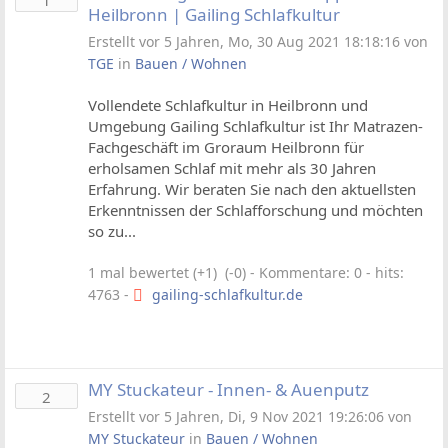
1
Heilbronn | Gailing Schlafkultur
Erstellt vor 5 Jahren, Mo, 30 Aug 2021 18:18:16 von
TGE
in
Bauen / Wohnen
Vollendete Schlafkultur in Heilbronn und
Umgebung Gailing Schlafkultur ist Ihr Matrazen-
Fachgeschäft im Groraum Heilbronn für
erholsamen Schlaf mit mehr als 30 Jahren
Erfahrung. Wir beraten Sie nach den aktuellsten
Erkenntnissen der Schlafforschung und möchten
so zu...
1 mal bewertet (+1) (-0)
- Kommentare: 0 - hits:
4763 -
gailing-schlafkultur.de
MY Stuckateur - Innen- & Auenputz
2
Erstellt vor 5 Jahren, Di, 9 Nov 2021 19:26:06 von
MY Stuckateur
in
Bauen / Wohnen