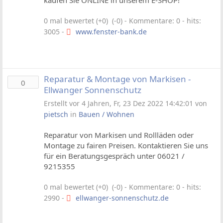
kaufen Sie ONLINE in unserem E-SHOP!
0 mal bewertet (+0) (-0)
- Kommentare: 0 - hits:
3005 -
www.fenster-bank.de
Reparatur & Montage von Markisen -
0
Ellwanger Sonnenschutz
Erstellt vor 4 Jahren, Fr, 23 Dez 2022 14:42:01 von
pietsch
in
Bauen / Wohnen
Reparatur von Markisen und Rollläden oder
Montage zu fairen Preisen. Kontaktieren Sie uns
für ein Beratungsgespräch unter 06021 /
9215355
0 mal bewertet (+0) (-0)
- Kommentare: 0 - hits:
2990 -
ellwanger-sonnenschutz.de