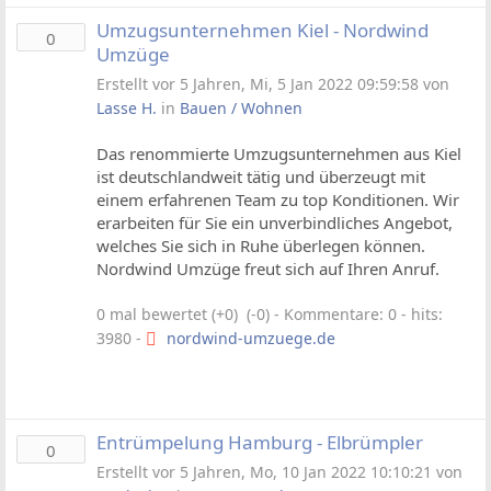
Umzugsunternehmen Kiel - Nordwind
0
Umzüge
Erstellt vor 5 Jahren, Mi, 5 Jan 2022 09:59:58 von
Lasse H.
in
Bauen / Wohnen
Das renommierte Umzugsunternehmen aus Kiel
ist deutschlandweit tätig und überzeugt mit
einem erfahrenen Team zu top Konditionen. Wir
erarbeiten für Sie ein unverbindliches Angebot,
welches Sie sich in Ruhe überlegen können.
Nordwind Umzüge freut sich auf Ihren Anruf.
0 mal bewertet (+0) (-0)
- Kommentare: 0 - hits:
3980 -
nordwind-umzuege.de
Entrümpelung Hamburg - Elbrümpler
0
Erstellt vor 5 Jahren, Mo, 10 Jan 2022 10:10:21 von