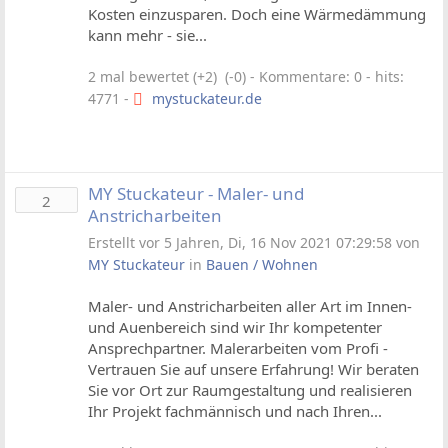
Kosten einzusparen. Doch eine Wärmedämmung
kann mehr - sie...
2 mal bewertet (+2) (-0)
- Kommentare: 0 - hits:
4771 -
mystuckateur.de
MY Stuckateur - Maler- und
2
Anstricharbeiten
Erstellt vor 5 Jahren, Di, 16 Nov 2021 07:29:58 von
MY Stuckateur
in
Bauen / Wohnen
Maler- und Anstricharbeiten aller Art im Innen-
und Auenbereich sind wir Ihr kompetenter
Ansprechpartner. Malerarbeiten vom Profi -
Vertrauen Sie auf unsere Erfahrung! Wir beraten
Sie vor Ort zur Raumgestaltung und realisieren
Ihr Projekt fachmännisch und nach Ihren...