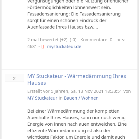
Vergünstigungen oder die Nutzung öffentlicher
Fördermöglichkeiten lohnenswert sein.
Fassadensanierung: Die Fassadensanierung
sorgt für einen schönen Eindruck der
Auenfassade Ihres Hauses bzw....
2 mal bewertet (+2) (-0)
- Kommentare: 0 - hits:
4681 -
mystuckateur.de
MY Stuckateur - Wärmedämmung Ihres
2
Hauses
Erstellt vor 5 Jahren, Sa, 13 Nov 2021 18:33:51 von
MY Stuckateur
in
Bauen / Wohnen
Bei einer Wärmedämmung der kompletten
Auenhülle Ihres Hauses, kann nur noch wenig
Energie von innen nach auen entweichen. Eine
effiziente Wärmedämmung ist also der
wichtigste Faktor, um Energie und damit auch