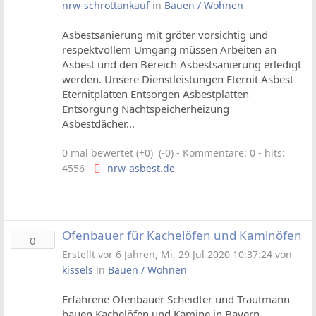
nrw-schrottankauf
in
Bauen / Wohnen
Asbestsanierung mit gröter vorsichtig und
respektvollem Umgang müssen Arbeiten an
Asbest und den Bereich Asbestsanierung erledigt
werden. Unsere Dienstleistungen Eternit Asbest
Eternitplatten Entsorgen Asbestplatten
Entsorgung Nachtspeicherheizung
Asbestdächer...
0 mal bewertet (+0) (-0)
- Kommentare: 0 - hits:
4556 -
nrw-asbest.de
Ofenbauer für Kachelöfen und Kaminöfen
0
Erstellt vor 6 Jahren, Mi, 29 Jul 2020 10:37:24 von
kissels
in
Bauen / Wohnen
Erfahrene Ofenbauer Scheidter und Trautmann
bauen Kachelöfen und Kamine in Bayern.