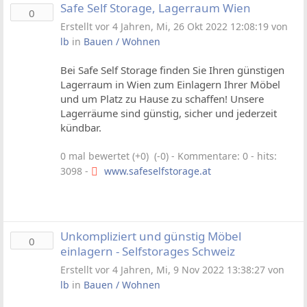
Safe Self Storage, Lagerraum Wien
0
Erstellt vor 4 Jahren, Mi, 26 Okt 2022 12:08:19 von
lb
in
Bauen / Wohnen
Bei Safe Self Storage finden Sie Ihren günstigen
Lagerraum in Wien zum Einlagern Ihrer Möbel
und um Platz zu Hause zu schaffen! Unsere
Lagerräume sind günstig, sicher und jederzeit
kündbar.
0 mal bewertet (+0) (-0)
- Kommentare: 0 - hits:
3098 -
www.safeselfstorage.at
Unkompliziert und günstig Möbel
0
einlagern - Selfstorages Schweiz
Erstellt vor 4 Jahren, Mi, 9 Nov 2022 13:38:27 von
lb
in
Bauen / Wohnen