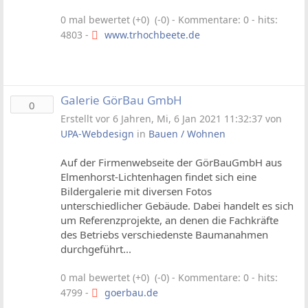
0 mal bewertet (+0) (-0)
- Kommentare: 0 - hits:
4803 -
www.trhochbeete.de
Galerie GörBau GmbH
0
Erstellt vor 6 Jahren, Mi, 6 Jan 2021 11:32:37 von
UPA-Webdesign
in
Bauen / Wohnen
Auf der Firmenwebseite der GörBauGmbH aus
Elmenhorst-Lichtenhagen findet sich eine
Bildergalerie mit diversen Fotos
unterschiedlicher Gebäude. Dabei handelt es sich
um Referenzprojekte, an denen die Fachkräfte
des Betriebs verschiedenste Baumanahmen
durchgeführt...
0 mal bewertet (+0) (-0)
- Kommentare: 0 - hits:
4799 -
goerbau.de