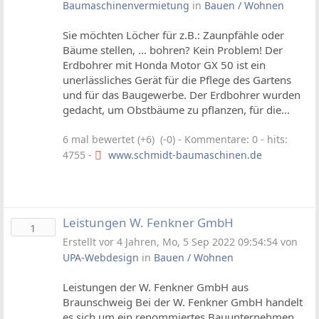
Baumaschinenvermietung
in
Bauen / Wohnen
Sie möchten Löcher für z.B.: Zaunpfähle oder
Bäume stellen, ... bohren? Kein Problem! Der
Erdbohrer mit Honda Motor GX 50 ist ein
unerlässliches Gerät für die Pflege des Gartens
und für das Baugewerbe. Der Erdbohrer wurden
gedacht, um Obstbäume zu pflanzen, für die...
6 mal bewertet (+6) (-0)
- Kommentare: 0 - hits:
4755 -
www.schmidt-baumaschinen.de
Leistungen W. Fenkner GmbH
1
Erstellt vor 4 Jahren, Mo, 5 Sep 2022 09:54:54 von
UPA-Webdesign
in
Bauen / Wohnen
Leistungen der W. Fenkner GmbH aus
Braunschweig Bei der W. Fenkner GmbH handelt
es sich um ein renommiertes Bauunternehmen