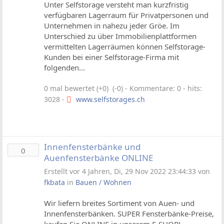
Unter Selfstorage versteht man kurzfristig
verfügbaren Lagerraum für Privatpersonen und
Unternehmen in nahezu jeder Gröe. Im
Unterschied zu über Immobilienplattformen
vermittelten Lagerräumen können Selfstorage-
Kunden bei einer Selfstorage-Firma mit
folgenden...
0 mal bewertet (+0) (-0)
- Kommentare: 0 - hits:
3028 -
www.selfstorages.ch
Innenfensterbänke und
0
Auenfensterbänke ONLINE
Erstellt vor 4 Jahren, Di, 29 Nov 2022 23:44:33 von
fkbata
in
Bauen / Wohnen
Wir liefern breites Sortiment von Auen- und
Innenfensterbänken. SUPER Fensterbänke-Preise,